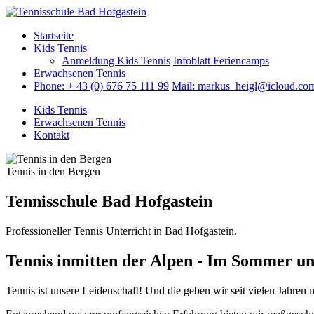
Direkt zum Inhalt
Startseite
Kids Tennis
Anmeldung Kids Tennis
Infoblatt Feriencamps
Erwachsenen Tennis
Phone: + 43 (0) 676 75 111 99
Mail: markus_heigl@icloud.co
Kids Tennis
Erwachsenen Tennis
Kontakt
Tennis in den Bergen
Tennisschule Bad Hofgastein
Professioneller Tennis Unterricht in Bad Hofgastein.
Tennis inmitten der Alpen - Im Sommer un
Tennis ist unsere Leidenschaft! Und die geben wir seit vielen Jahren