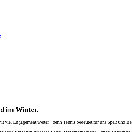
m
d im Winter.
 mit viel Engagement weiter - denn Tennis bedeutet für uns Spaß und B