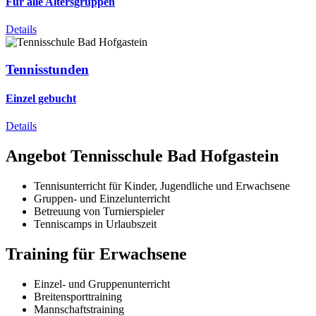
Für alle Altersgruppen
Details
Tennisstunden
Einzel gebucht
Details
Angebot Tennisschule Bad Hofgastein
Tennisunterricht für Kinder, Jugendliche und Erwachsene
Gruppen- und Einzelunterricht
Betreuung von Turnierspieler
Tenniscamps in Urlaubszeit
Training für Erwachsene
Einzel- und Gruppenunterricht
Breitensporttraining
Mannschaftstraining