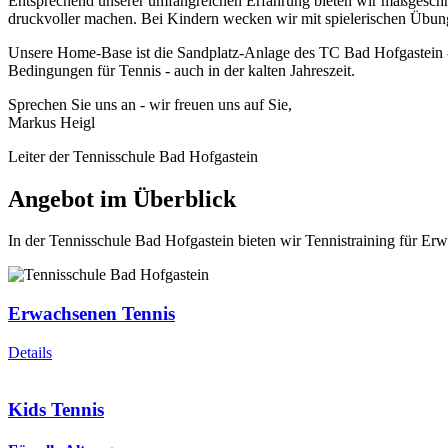
Entsprechend unserer umfangreichen Erfahrung bieten wir maßgeschnei
druckvoller machen. Bei Kindern wecken wir mit spielerischen Übunge
Unsere Home-Base ist die Sandplatz-Anlage des TC Bad Hofgastein - e
Bedingungen für Tennis - auch in der kalten Jahreszeit.
Sprechen Sie uns an - wir freuen uns auf Sie,
Markus Heigl
Leiter der Tennisschule Bad Hofgastein
Angebot im Überblick
In der Tennisschule Bad Hofgastein bieten wir Tennistraining für E
Erwachsenen Tennis
Details
Kids Tennis